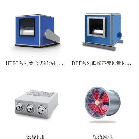
HTFC系列离心式消防排烟风机
DBF系列低噪声变风量风机箱
诱导风机
轴流风机